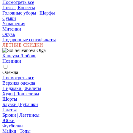
Посмотреть все
Пояса | Корсеты
Головные уборы | Шарфы
Сумки
Украшения
Митенки
Обувь
Подарочные сертификаты
ЛЕТНИЕ СКИДКИ
Капсула Любовь
Новинки
Одежда
Посмотреть все
Верхняя одежда
Пиджаки | Жилеты
Худи | Лонгсливы
Шорты
Блузки | Рубашки
Платья
Брюки | Леггинсы
Юбки
Футболки
Майки | Топы