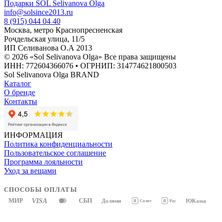
Подарки SOL Selivanova Olga
info@solsince2013.ru
8 (915) 044 04 40
Москва, метро Краснопресненская
Рочдельская улица, 11/5
ИП Селиванова О.А 2013
© 2026 «Sol Selivanova Olga» Все права защищены
ИНН: 772604366076 • ОГРНИП: 314774621800503
Sol Selivanova Olga BRAND
Каталог
О бренде
Контакты
ИНФОРМАЦИЯ
Политика конфиденциальности
Пользовательское соглашение
Программа лояльности
Уход за вещами
СПОСОБЫ ОПЛАТЫ
МИР
VISA
СБП
Долями
ЮKassa
Я
Pay
Я
Сплит