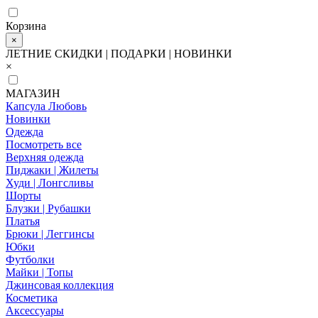
Корзина
×
ЛЕТНИЕ СКИДКИ | ПОДАРКИ | НОВИНКИ
×
МАГАЗИН
Капсула Любовь
Новинки
Одежда
Посмотреть все
Верхняя одежда
Пиджаки | Жилеты
Худи | Лонгсливы
Шорты
Блузки | Рубашки
Платья
Брюки | Леггинсы
Юбки
Футболки
Майки | Топы
Джинсовая коллекция
Косметика
Аксессуары