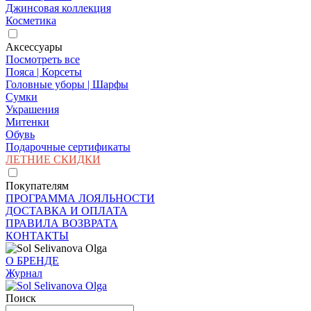
Джинсовая коллекция
Косметика
Аксессуары
Посмотреть все
Пояса | Корсеты
Головные уборы | Шарфы
Сумки
Украшения
Митенки
Обувь
Подарочные сертификаты
ЛЕТНИЕ СКИДКИ
Покупателям
ПРОГРАММА ЛОЯЛЬНОСТИ
ДОСТАВКА И ОПЛАТА
ПРАВИЛА ВОЗВРАТА
КОНТАКТЫ
О БРЕНДЕ
Журнал
Поиск