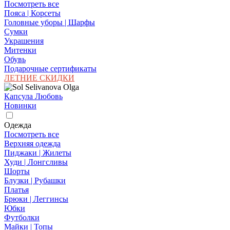
Посмотреть все
Пояса | Корсеты
Головные уборы | Шарфы
Сумки
Украшения
Митенки
Обувь
Подарочные сертификаты
ЛЕТНИЕ СКИДКИ
Капсула Любовь
Новинки
Одежда
Посмотреть все
Верхняя одежда
Пиджаки | Жилеты
Худи | Лонгсливы
Шорты
Блузки | Рубашки
Платья
Брюки | Леггинсы
Юбки
Футболки
Майки | Топы