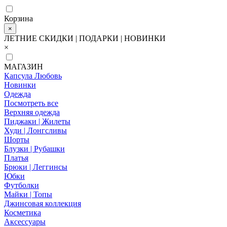
Корзина
×
ЛЕТНИЕ СКИДКИ | ПОДАРКИ | НОВИНКИ
×
МАГАЗИН
Капсула Любовь
Новинки
Одежда
Посмотреть все
Верхняя одежда
Пиджаки | Жилеты
Худи | Лонгсливы
Шорты
Блузки | Рубашки
Платья
Брюки | Леггинсы
Юбки
Футболки
Майки | Топы
Джинсовая коллекция
Косметика
Аксессуары