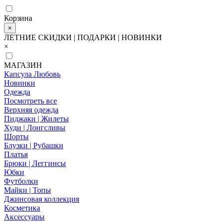
Корзина
×
ЛЕТНИЕ СКИДКИ | ПОДАРКИ | НОВИНКИ
×
МАГАЗИН
Капсула Любовь
Новинки
Одежда
Посмотреть все
Верхняя одежда
Пиджаки | Жилеты
Худи | Лонгсливы
Шорты
Блузки | Рубашки
Платья
Брюки | Леггинсы
Юбки
Футболки
Майки | Топы
Джинсовая коллекция
Косметика
Аксессуары