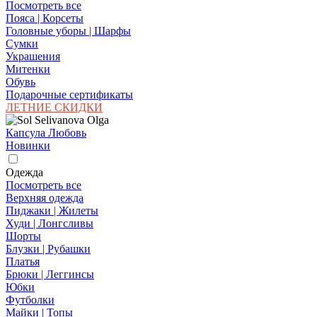
Посмотреть все
Пояса | Корсеты
Головные уборы | Шарфы
Сумки
Украшения
Митенки
Обувь
Подарочные сертификаты
ЛЕТНИЕ СКИДКИ
Капсула Любовь
Новинки
Одежда
Посмотреть все
Верхняя одежда
Пиджаки | Жилеты
Худи | Лонгсливы
Шорты
Блузки | Рубашки
Платья
Брюки | Леггинсы
Юбки
Футболки
Майки | Топы