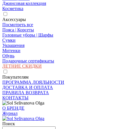
Джинсовая коллекция
Косметика
Аксессуары
Посмотреть все
Пояса | Корсеты
Головные уборы | Шарфы
Сумки
Украшения
Митенки
Обувь
Подарочные сертификаты
ЛЕТНИЕ СКИДКИ
Покупателям
ПРОГРАММА ЛОЯЛЬНОСТИ
ДОСТАВКА И ОПЛАТА
ПРАВИЛА ВОЗВРАТА
КОНТАКТЫ
О БРЕНДЕ
Журнал
Поиск