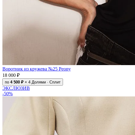
Воротник из кружева №25 Peony
18 000 ₽
по
4 500 ₽
× 4
Долями · Сплит
ЭКСЛЮЗИВ
-50%