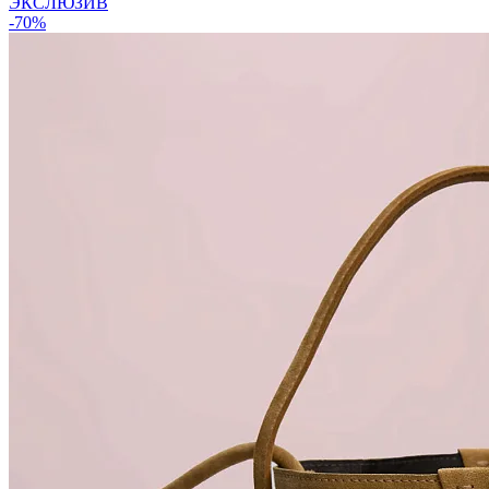
ЭКСЛЮЗИВ
-70%