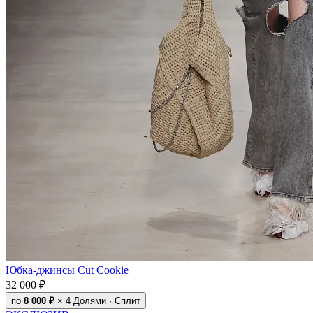
Юбка-джинсы Cut Cookie
32 000 ₽
по
8 000 ₽
× 4
Долями · Сплит