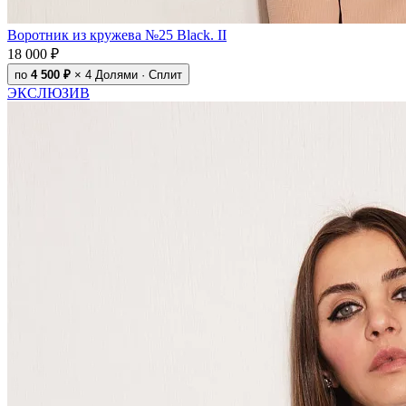
Воротник из кружева №25 Black. II
18 000 ₽
по
4 500 ₽
× 4
Долями · Сплит
ЭКСЛЮЗИВ