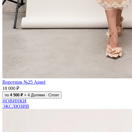
Воротник №25 Angel
18 000 ₽
по
4 500 ₽
× 4
Долями · Сплит
НОВИНКИ
ЭКСЛЮЗИВ