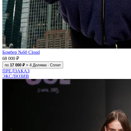
Бомбер №60 Cloud
68 000 ₽
по
17 000 ₽
× 4
Долями · Сплит
ПРЕДЗАКАЗ
ЭКСЛЮЗИВ