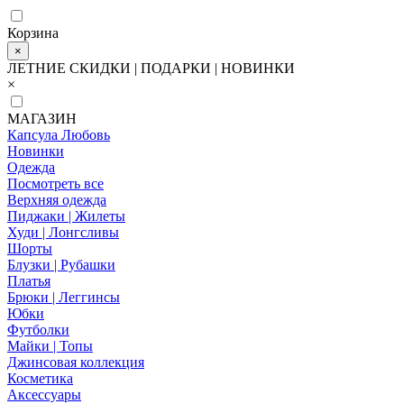
Корзина
×
ЛЕТНИЕ СКИДКИ | ПОДАРКИ | НОВИНКИ
×
МАГАЗИН
Капсула Любовь
Новинки
Одежда
Посмотреть все
Верхняя одежда
Пиджаки | Жилеты
Худи | Лонгсливы
Шорты
Блузки | Рубашки
Платья
Брюки | Леггинсы
Юбки
Футболки
Майки | Топы
Джинсовая коллекция
Косметика
Аксессуары