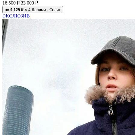
16 500 ₽
33 000 ₽
по
4 125 ₽
× 4
Долями · Сплит
ЭКСЛЮЗИВ