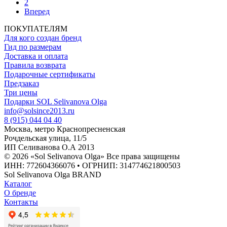
2
Вперед
ПОКУПАТЕЛЯМ
Для кого создан бренд
Гид по размерам
Доставка и оплата
Правила возврата
Подарочные сертификаты
Предзаказ
Три цены
Подарки SOL Selivanova Olga
info@solsince2013.ru
8 (915) 044 04 40
Москва, метро Краснопресненская
Рочдельская улица, 11/5
ИП Селиванова О.А 2013
© 2026 «Sol Selivanova Olga» Все права защищены
ИНН: 772604366076 • ОГРНИП: 314774621800503
Sol Selivanova Olga BRAND
Каталог
О бренде
Контакты