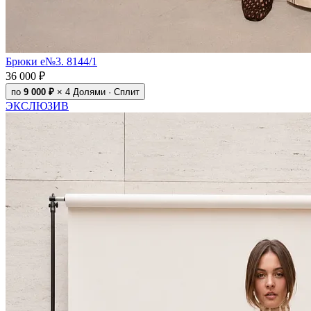
Брюки e№3. 8144/1
36 000 ₽
по
9 000 ₽
× 4
Долями · Сплит
ЭКСЛЮЗИВ