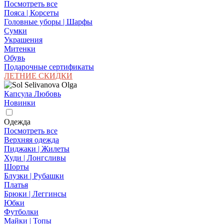
Посмотреть все
Пояса | Корсеты
Головные уборы | Шарфы
Сумки
Украшения
Митенки
Обувь
Подарочные сертификаты
ЛЕТНИЕ СКИДКИ
Капсула Любовь
Новинки
Одежда
Посмотреть все
Верхняя одежда
Пиджаки | Жилеты
Худи | Лонгсливы
Шорты
Блузки | Рубашки
Платья
Брюки | Леггинсы
Юбки
Футболки
Майки | Топы