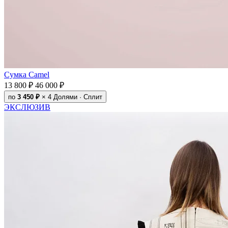
Сумка Camel
13 800 ₽
46 000 ₽
по
3 450 ₽
× 4
Долями · Сплит
ЭКСЛЮЗИВ