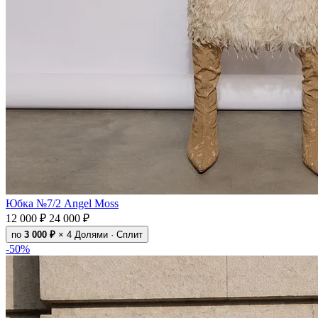
Юбка №7/2 Angel Moss
12 000 ₽
24 000 ₽
по
3 000 ₽
× 4
Долями · Сплит
-50%