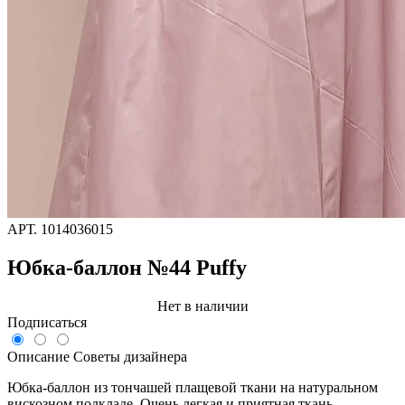
АРТ.
1014036015
Юбка-баллон №44 Puffy
Нет в наличии
Подписаться
Описание
Советы дизайнера
Юбка-баллон из тончашей плащевой ткани на натуральном
вискозном подкладе. Очень легкая и приятная ткань,