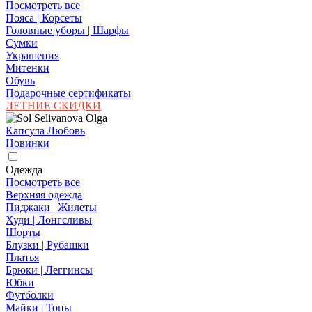
Посмотреть все
Пояса | Корсеты
Головные уборы | Шарфы
Сумки
Украшения
Митенки
Обувь
Подарочные сертификаты
ЛЕТНИЕ СКИДКИ
Капсула Любовь
Новинки
Одежда
Посмотреть все
Верхняя одежда
Пиджаки | Жилеты
Худи | Лонгсливы
Шорты
Блузки | Рубашки
Платья
Брюки | Леггинсы
Юбки
Футболки
Майки | Топы