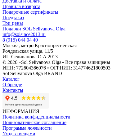
Доставка и оплата
Правила возврата
Подарочные сертификаты
Предзаказ
Три цены
Подарки SOL Selivanova Olga
info@solsince2013.ru
8 (915) 044 04 40
Москва, метро Краснопресненская
Рочдельская улица, 11/5
ИП Селиванова О.А 2013
© 2026 «Sol Selivanova Olga» Все права защищены
ИНН: 772604366076 • ОГРНИП: 314774621800503
Sol Selivanova Olga BRAND
Каталог
О бренде
Контакты
ИНФОРМАЦИЯ
Политика конфиденциальности
Пользовательское соглашение
Программа лояльности
Уход за вещами