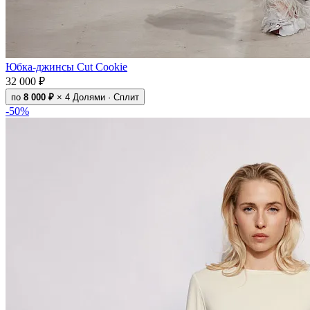
Юбка-джинсы Cut Cookie
32 000 ₽
по
8 000 ₽
× 4
Долями · Сплит
-50%