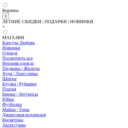
Корзина
×
ЛЕТНИЕ СКИДКИ | ПОДАРКИ | НОВИНКИ
×
МАГАЗИН
Капсула Любовь
Новинки
Одежда
Посмотреть все
Верхняя одежда
Пиджаки | Жилеты
Худи | Лонгсливы
Шорты
Блузки | Рубашки
Платья
Брюки | Леггинсы
Юбки
Футболки
Майки | Топы
Джинсовая коллекция
Косметика
Аксессуары