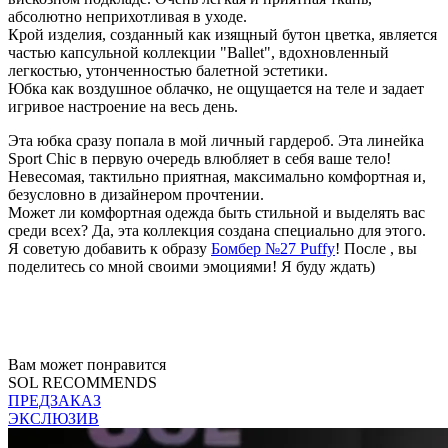
абсолютно неприхотливая в уходе.
Крой изделия, созданный как изящный бутон цветка, является
частью капсульной коллекции "Ballet", вдохновленный
легкостью, утонченностью балетной эстетики.
Юбка как воздушное облачко, не ощущается на теле и задает
игривое настроение на весь день.
Эта юбка сразу попала в мой личный гардероб. Эта линейка
Sport Chic в первую очередь влюбляет в себя ваше тело!
Невесомая, тактильно приятная, максимально комфортная и,
безусловно в дизайнером прочтении.
Может ли комфортная одежда быть стильной и выделять вас
среди всех? Да, эта коллекция создана специально для этого.
Я советую добавить к образу
Бомбер №27 Puffy
! После , вы
поделитесь со мной своими эмоциями! Я буду ждать)
Вам может понравится
SOL RECOMMENDS
ПРЕДЗАКАЗ
ЭКСЛЮЗИВ