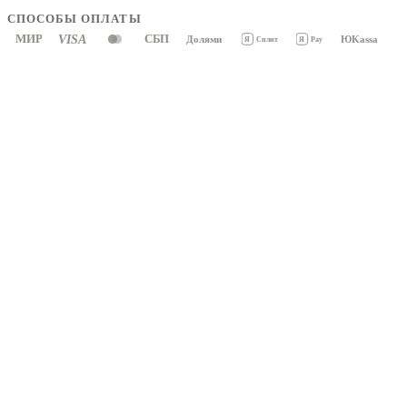
СПОСОБЫ ОПЛАТЫ
МИР
VISA
СБП
Долями
ЮKassa
Я
Pay
Я
Сплит