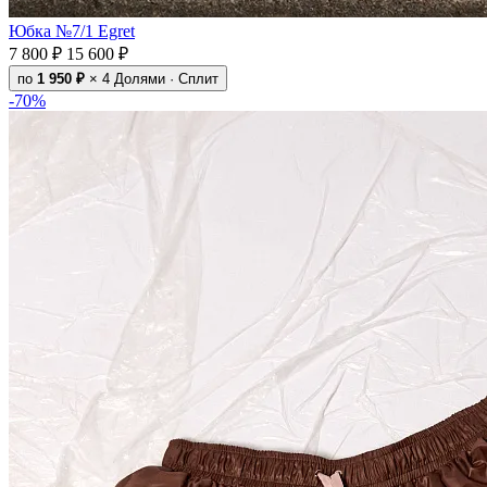
Юбка №7/1 Egret
7 800 ₽
15 600 ₽
по
1 950 ₽
× 4
Долями · Сплит
-70%